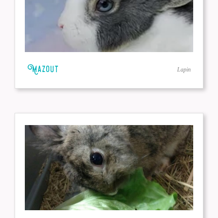
Mazout
Lapin