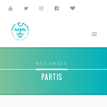
NOS ANGES
partis