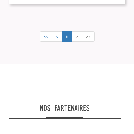
<<
<
8
>
>>
nos partenaires