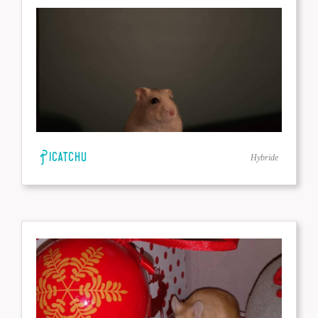
Picatchu
Hybride