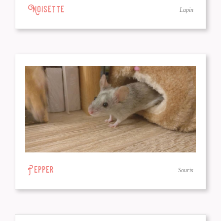
Noisette
Lapin
Pepper
Souris