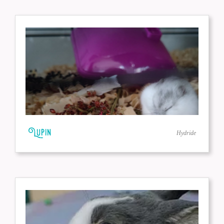
Lupin
Hydride